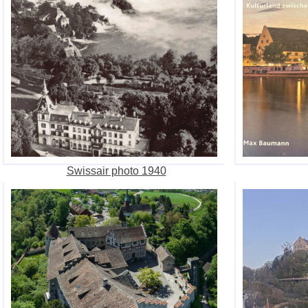
Swissair photo 1940