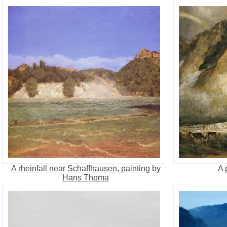
A rheinfall near Schaffhausen, painting by
A 
Hans Thoma