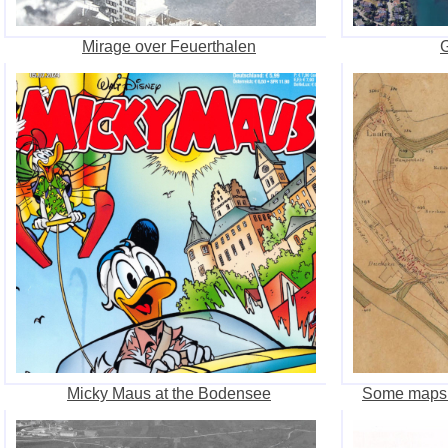
Mirage over Feuerthalen
G
Micky Maus at the Bodensee
Some maps 