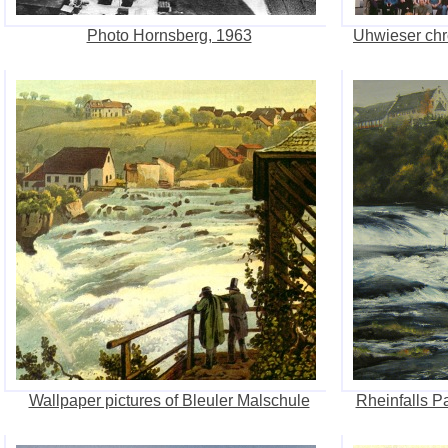
Photo Hornsberg, 1963
Uhwieser chro
Wallpaper pictures of Bleuler Malschule
Rheinfalls P