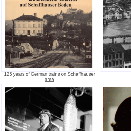
125 years of German trains on Schaffhauser
area