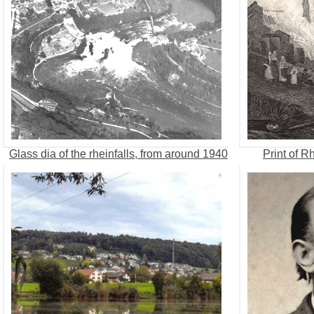
Glass dia of the rheinfalls, from around 1940
Print of R