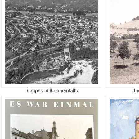
Grapes at the rheinfalls
Uhw