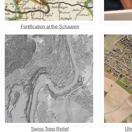
Fortification at the Schaaren
Swiss Topo Relief
Uhw