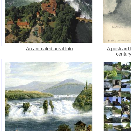
An animated areal foto
A postcard 
century