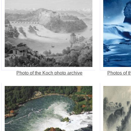
Photo of the Koch photo archive
Photos of t