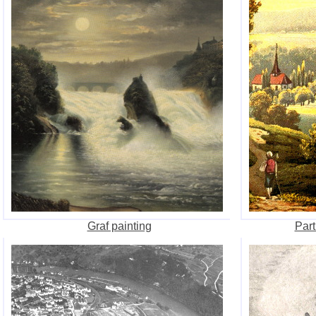
Graf painting
Part