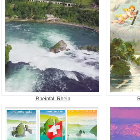
Rheinfall Rhein
R