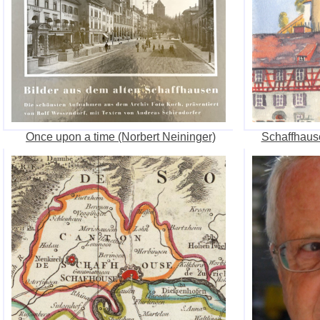
Once upon a time (Norbert Neininger)
Schaffhaus