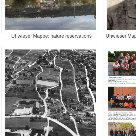
Uhwieser Mappe: nature reservations
Uhwieser Mapp