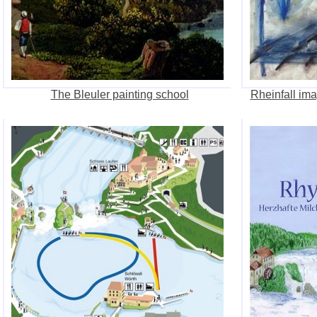
The Bleuler painting school
Rheinfall ima