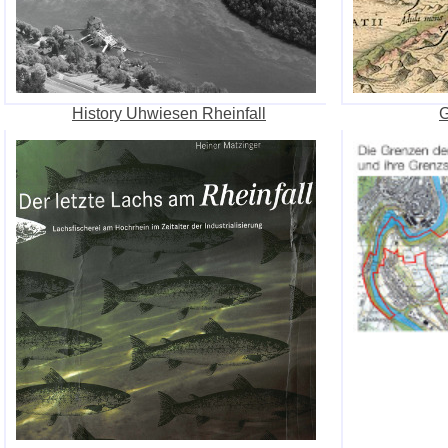
History Uhwiesen Rheinfall
G