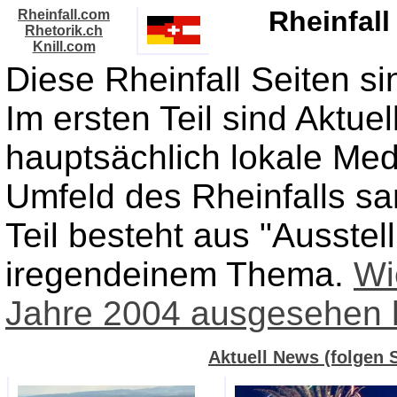
Rheinfall
Rheinfall.com
Rhetorik.ch
Knill.com
Diese Rheinfall Seiten si
Im ersten Teil sind Aktuell
hauptsächlich lokale Med
Umfeld des Rheinfalls sa
Teil besteht aus "Ausstel
iregendeinem Thema.
Wi
Jahre 2004 ausgesehen 
Aktuell News (folgen 