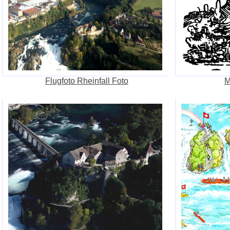
Flugfoto Rheinfall Foto
M