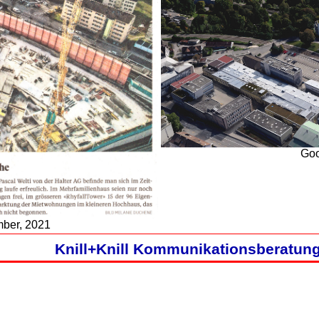
Goo
mber, 2021
Knill+Knill Kommunikationsberatun