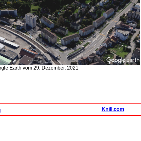
gle Earth vom 29. Dezember, 2021
g
Knill.com