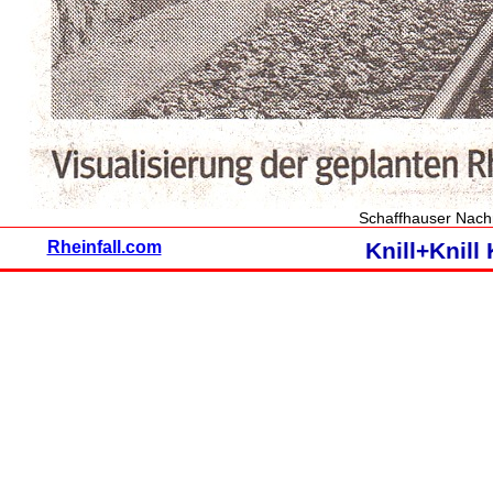
Schaffhauser Nach
Rheinfall.com
Knill+Knil