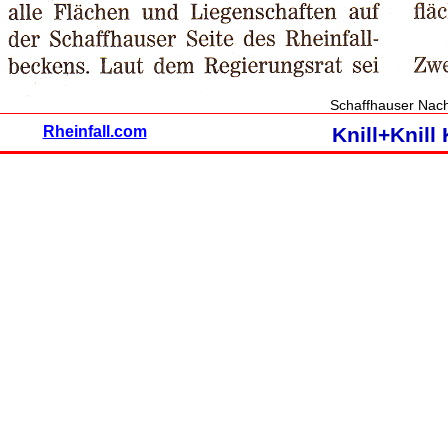
Schaffhauser Nac
Rheinfall.com
Knill+Knil