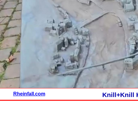
Rheinfall.com
Knill+Knil