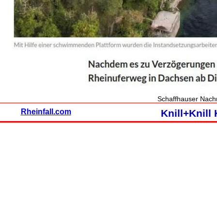
Schaffhauser Nach
Rheinfall.com
Knill+Knil