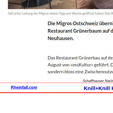
Schaffhauser Nach
Rheinfall.com
Knill+Knil