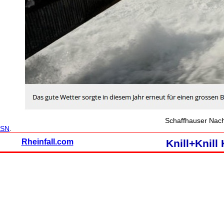
Schaffhauser Nac
SN
.
Rheinfall.com
Knill+Knil