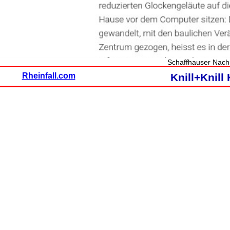
Schaffhauser Nach
Rheinfall.com
Knill+Knil