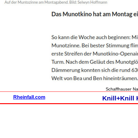
Schaffhauser Na
Rheinfall.com
Knill+Knil