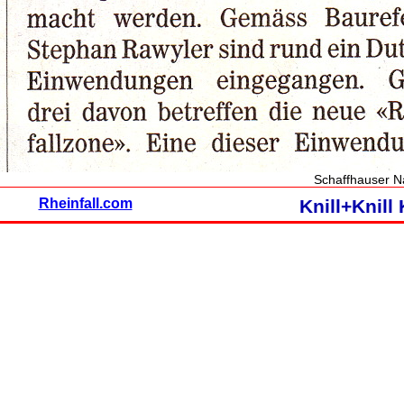
Schaffhauser Na
Rheinfall.com
Knill+Knil