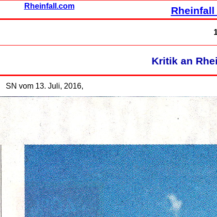
Rheinfall.com
Rheinfall
Kritik an Rhe
SN vom 13. Juli, 2016,