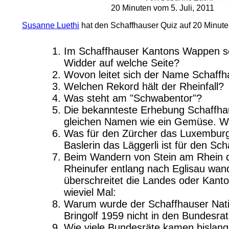
20 Minuten vom 5. Juli, 2011
Susanne Luethi
hat den Schaffhauser Quiz auf 20 Minut
Im Schaffhauser Kantons Wappen s
Widder auf welche Seite?
Wovon leitet sich der Name Schaff
Welchen Rekord hält der Rheinfall?
Was steht am "Schwabentor"?
Die bekannteste Erhebung Schaffha
gleichen Namen wie ein Gemüse. W
Was für den Zürcher das Luxemburge
Baslerin das Läggerli ist für den Sch
Beim Wandern von Stein am Rhein 
Rheinufer entlang nach Eglisau wand
überschreitet die Landes oder Kant
wieviel Mal:
Warum wurde der Schaffhauser Nati
Bringolf 1959 nicht in den Bundesra
Wie viele Bundesräte kamen bislang