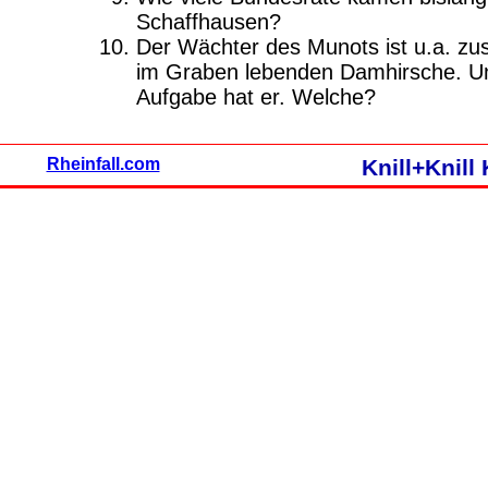
Schaffhausen?
Der Wächter des Munots ist u.a. zus
im Graben lebenden Damhirsche. U
Aufgabe hat er. Welche?
Rheinfall.com
Knill+Knil