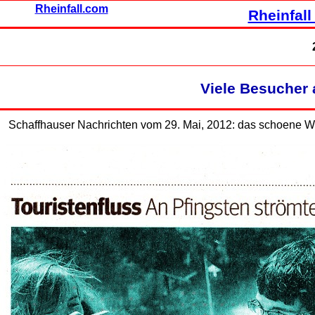
Rheinfall.com
Rheinfall
Viele Besucher 
Schaffhauser Nachrichten vom 29. Mai, 2012: das schoene Wet