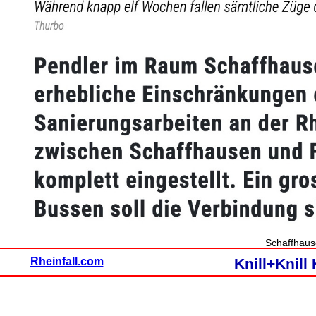
Schaffhaus
Rheinfall.com
Knill+Knil