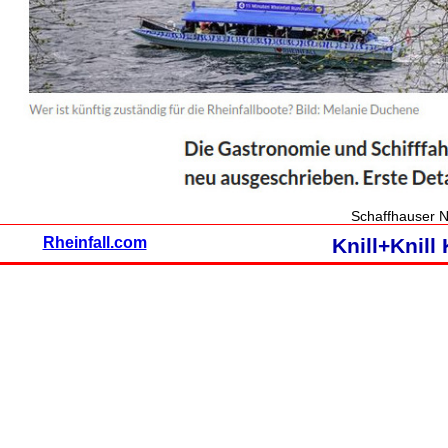
Schaffhauser N
Rheinfall.com
Knill+Knil