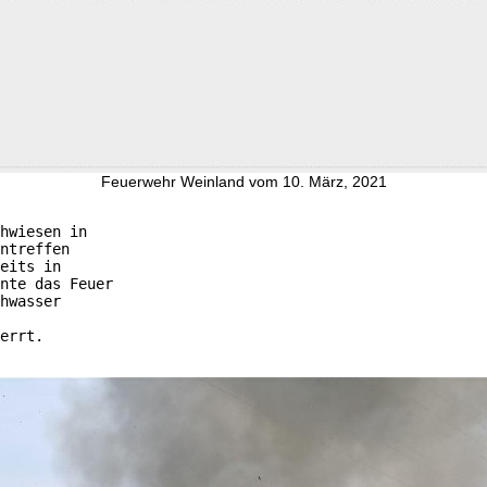
Feuerwehr Weinland vom 10. März, 2021
hwiesen in

ntreffen

eits in

nte das Feuer

hwasser

errt.
