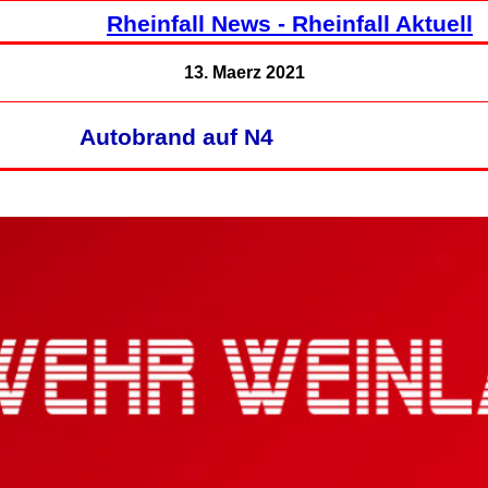
Rheinfall News - Rheinfall Aktuell
13. Maerz 2021
Autobrand auf N4