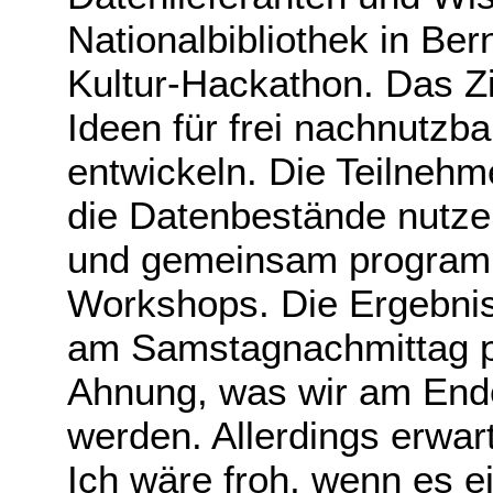
Nationalbibliothek in Be
Kultur-Hackathon. Das Z
Ideen für frei nachnutzba
entwickeln. Die Teilnehm
die Datenbestände nutze
und gemeinsam programmi
Workshops. Die Ergebni
am Samstagnachmittag pr
Ahnung, was wir am End
werden. Allerdings erwart
Ich wäre froh, wenn es e