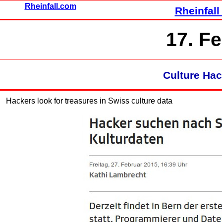
Rheinfall.com
Rheinfall
17. F
Culture Ha
Hackers look for treasures in Swiss culture data