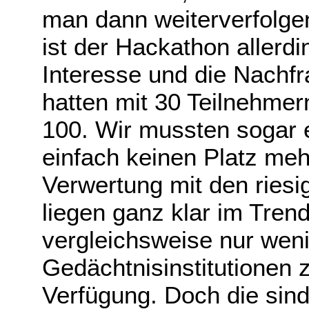
man dann weiterverfolgen
ist der Hackathon allerdi
Interesse und die Nachfr
hatten mit 30 Teilnehmern
100. Wir mussten sogar e
einfach keinen Platz me
Verwertung mit den riesi
liegen ganz klar im Tren
vergleichsweise nur wen
Gedächtnisinstitutionen 
Verfügung. Doch die sind