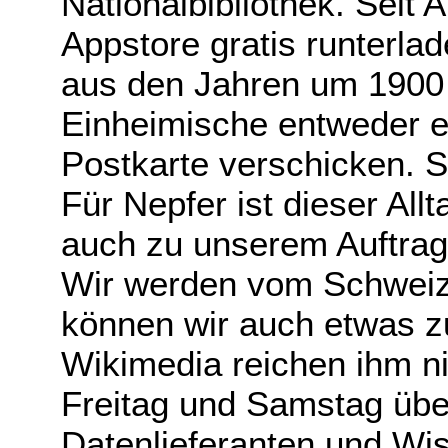
Nationalbibliothek. Seit
Appstore gratis runterla
aus den Jahren um 1900 
Einheimische entweder el
Postkarte verschicken. 
Für Nepfer ist dieser All
auch zu unserem Auftrag,
Wir werden vom Schweizer
können wir auch etwas 
Wikimedia reichen ihm ni
Freitag und Samstag übe
Datenlieferanten und Wis