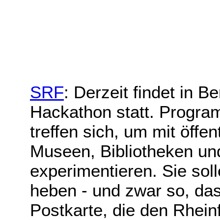
SRF
: Derzeit findet in B
Hackathon statt. Progra
treffen sich, um mit öffe
Museen, Bibliotheken un
experimentieren. Sie sol
heben - und zwar so, das
Postkarte, die den Rheinfa